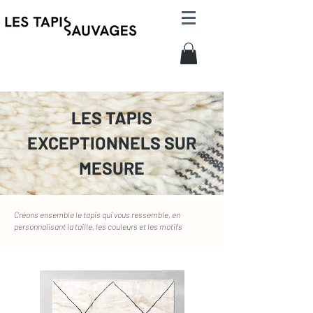
LES TAPIS
EXCEPTIONNELS SUR
MESURE
Créons ensemble le tapis qui vous ressemble, en
personnalisant la taille, les couleurs et les motifs