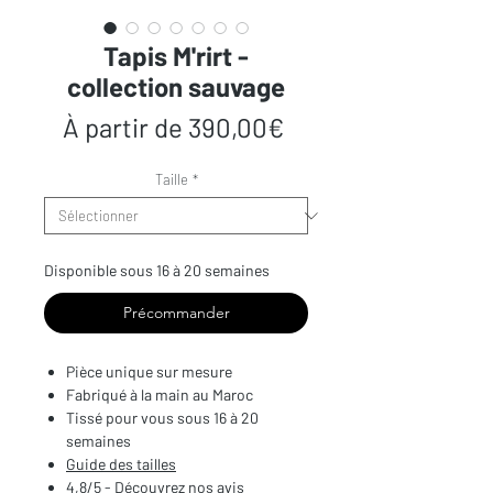
Tapis M'rirt -
collection sauvage
Prix
À partir de
390,00€
promotionnel
Taille
*
Disponible sous 16 à 20 semaines
Précommander
Pièce unique sur mesure
Fabriqué à la main au Maroc
Tissé pour vous sous 16 à 20
semaines
Guide des tailles
4,8/5 - Découvrez nos avis