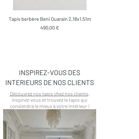
Tapis berbère Beni Ouarain 2,18x1,51m
Prix
490,00 €
INSPIREZ-VOUS DES
INTERIEURS DE NOS CLIENTS
Découvrez nos tapis chez nos clients
,
inspirez-vous et trouvez le tapis qui
conviendra le mieux à votre intérieur !