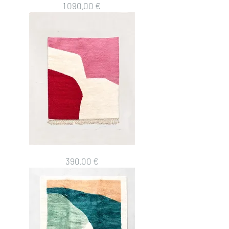
Tapis
Prix
1 090,00 €
berbère
M'rirt
2,10x1,57m
Tapis
Prix
390,00 €
berbère
Beni
Ouarain
1,99x1,55m