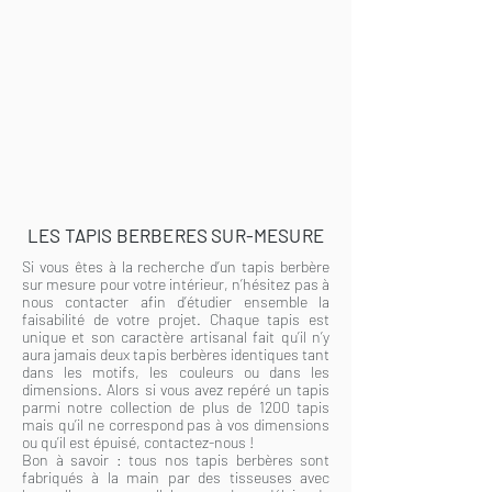
LES TAPIS BERBERES SUR-MESURE
Si vous êtes à la recherche d’un tapis berbère
sur mesure pour votre intérieur, n’hésitez pas à
nous contacter afin d’étudier ensemble la
faisabilité de votre projet. Chaque tapis est
unique et son caractère artisanal fait qu’il n’y
aura jamais deux tapis berbères identiques tant
dans les motifs, les couleurs ou dans les
dimensions. Alors si vous avez repéré un tapis
parmi notre collection de plus de 1200 tapis
mais qu’il ne correspond pas à vos dimensions
ou qu’il est épuisé, contactez-nous !
Bon à savoir : tous nos tapis berbères sont
fabriqués à la main par des tisseuses avec