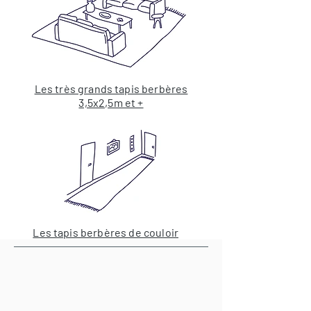
Les très grands tapis berbères
3,5x2,5m et +
Les tapis berbères de couloir