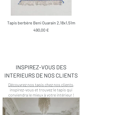
Tapis berbère Beni Ouarain 2,18x1,51m
Prix
490,00 €
INSPIREZ-VOUS DES
INTERIEURS DE NOS CLIENTS
Découvrez nos tapis chez nos clients
,
inspirez-vous et trouvez le tapis qui
conviendra le mieux à votre intérieur !