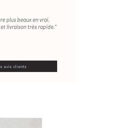
re plus beaux en vrai.
et livraison très rapide.”
es avis clients