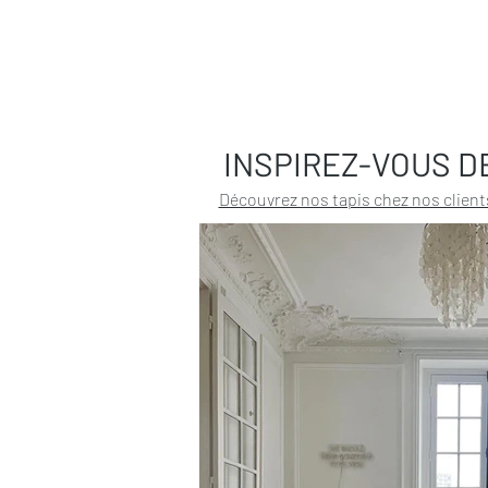
INSPIREZ-VOUS D
Découvrez nos tapis chez nos client