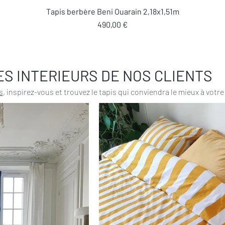
Aperçu rapide
Tapis berbère Beni Ouarain 2,18x1,51m
Prix
490,00 €
ES INTERIEURS DE NOS CLIENTS
s
, inspirez-vous et trouvez le tapis qui conviendra le mieux à votre 