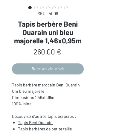
SKU : 4009
Tapis berbère Beni
Ouarain uni bleu
majorelle 1,46x0,95m
Prix
260,00 €
Rupture de stock
Tapis berbère marocain Beni Ouarain
Uni bleu majorelle
Dimensions 1,46x0,95m
100% laine
Découvrez d'autres tapis berbères :
Tapis Beni Ouarain
Tapis berbères de
petite taille