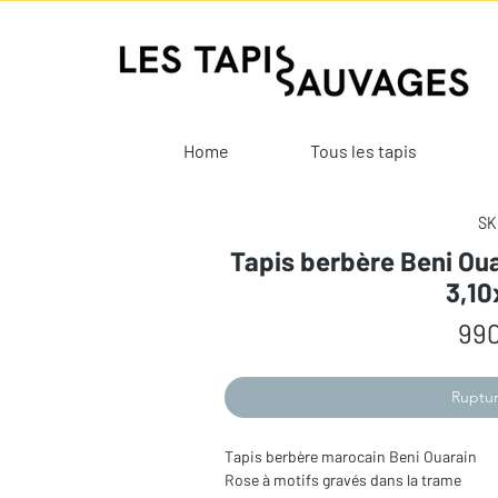
Home
Tous les tapis
SK
Tapis berbère Beni Oua
3,1
990
Ruptur
Tapis berbère marocain Beni Ouarain
Rose à motifs gravés dans la trame