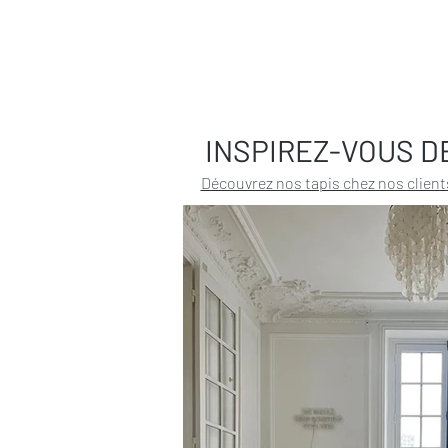
INSPIREZ-VOUS D
Découvrez nos tapis chez nos client