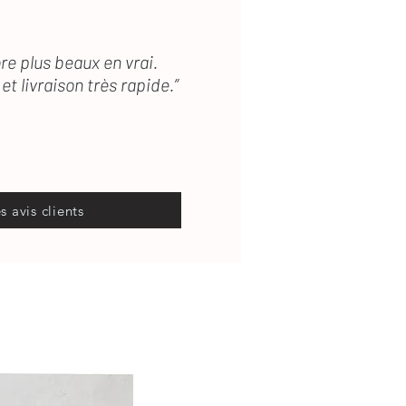
re plus beaux en vrai.
et livraison très rapide.”
es avis clients