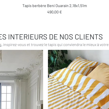
Aperçu rapide
Tapis berbère Beni Ouarain 2,18x1,51m
Prix
490,00 €
ES INTERIEURS DE NOS CLIENTS
s
, inspirez-vous et trouvez le tapis qui conviendra le mieux à votre 