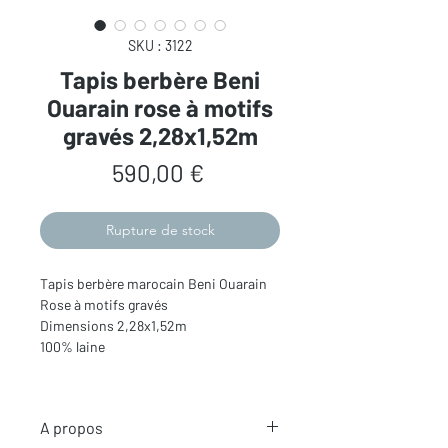
SKU : 3122
Tapis berbère Beni
Ouarain rose à motifs
gravés 2,28x1,52m
Prix
590,00 €
Rupture de stock
Tapis berbère marocain Beni Ouarain
Rose à motifs gravés
Dimensions 2,28x1,52m
100% laine
A propos