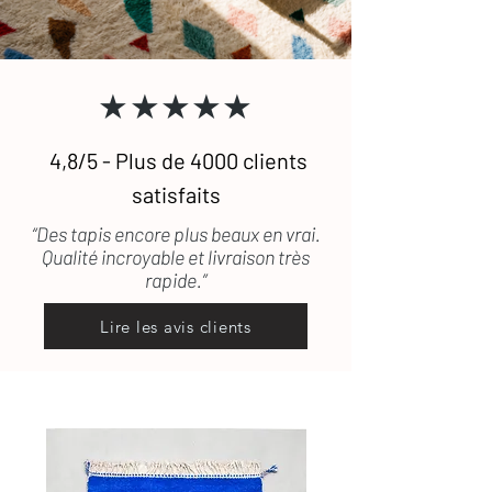
transport, les frais de retour seront
pris en charge.
★★★★★
4,8/5 - Plus de 4000 clients
satisfaits
“Des tapis encore plus beaux en vrai.
Qualité incroyable et livraison très
rapide.”
Lire les avis clients