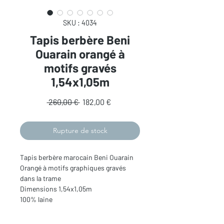
SKU : 4034
Tapis berbère Beni
Ouarain orangé à
motifs gravés
1,54x1,05m
Prix
Prix
 260,00 € 
182,00 €
original
promotionnel
Rupture de stock
Tapis berbère marocain Beni Ouarain
Orangé à motifs graphiques gravés
dans la trame
Dimensions 1,54x1,05m
100% laine