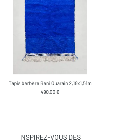
Tapis berbère Beni Ouarain 2,18x1,51m
Prix
490,00 €
INSPIREZ-VOUS DES