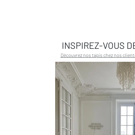
INSPIREZ-VOUS D
Découvrez nos tapis chez nos client