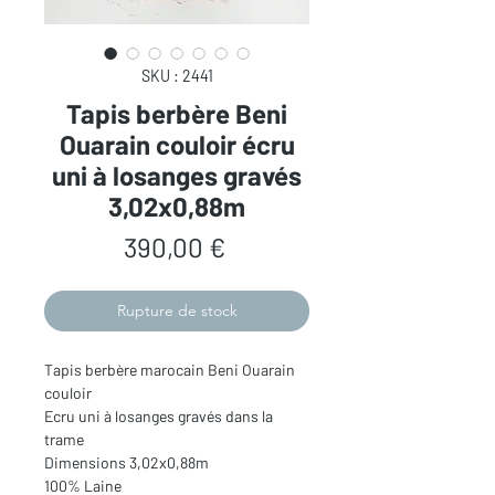
SKU : 2441
Tapis berbère Beni
Ouarain couloir écru
uni à losanges gravés
3,02x0,88m
Prix
390,00 €
Rupture de stock
Tapis berbère marocain Beni Ouarain
couloir
Ecru uni à losanges gravés dans la
trame
Dimensions 3,02x0,88m
100% Laine