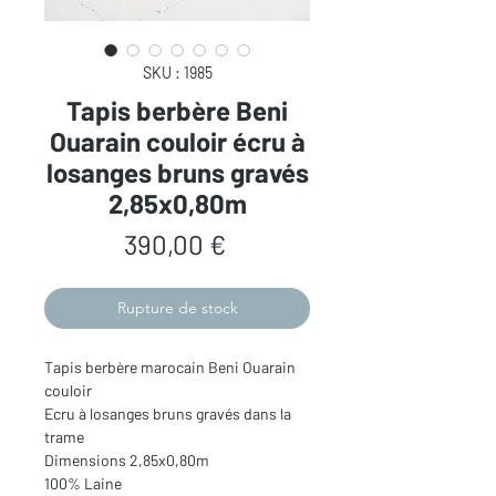
SKU : 1985
Tapis berbère Beni
Ouarain couloir écru à
losanges bruns gravés
2,85x0,80m
Prix
390,00 €
Rupture de stock
Tapis berbère marocain Beni Ouarain
couloir
Ecru à losanges bruns gravés dans la
trame
Dimensions 2,85x0,80m
100% Laine