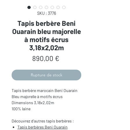
SKU : 3776
Tapis berbère Beni
Ouarain bleu majorelle
à motifs écrus
3,18x2,02m
Prix
890,00 €
Rupture de stock
Tapis berbère marocain Beni Ouarain
Bleu majorelle à motifs écrus
Dimensions 3,18x2,02m
100% laine
Découvrez d'autres tapis berbères :
Tapis berbères Beni Ouarain