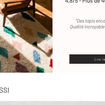
4,8/5 - Plus de 4
“Des tapis enco
Qualité incroyable 
Lire l
SSI