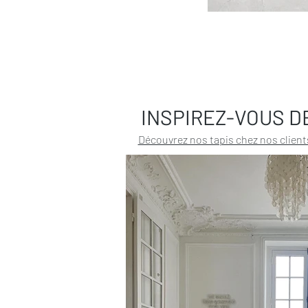
INSPIREZ-VOUS D
Découvrez nos tapis chez nos client