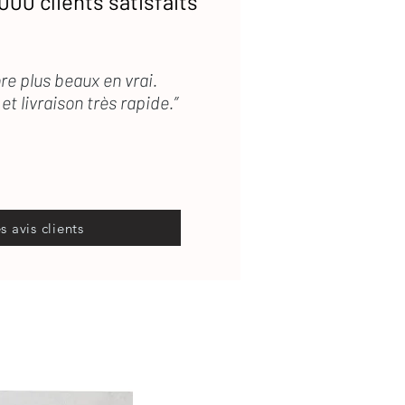
000 clients satisfaits
re plus beaux en vrai.
et livraison très rapide.”
es avis clients