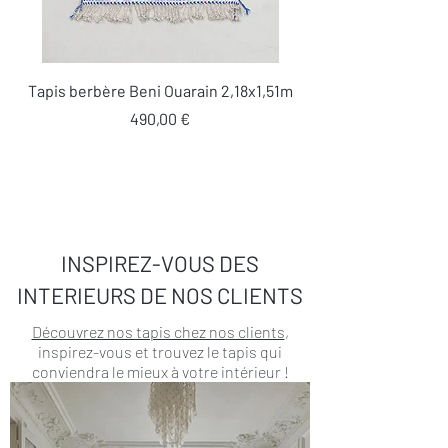
Tapis berbère Beni Ouarain 2,18x1,51m
Prix
490,00 €
INSPIREZ-VOUS DES
INTERIEURS DE NOS CLIENTS
Découvrez nos tapis chez nos clients
,
inspirez-vous et trouvez le tapis qui
conviendra le mieux à votre intérieur !