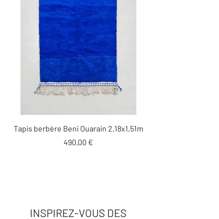
Tapis berbère Beni Ouarain 2,18x1,51m
Prix
490,00 €
INSPIREZ-VOUS DES