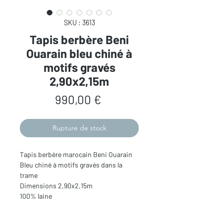
SKU : 3613
Tapis berbère Beni
Ouarain bleu chiné à
motifs gravés
2,90x2,15m
Prix
990,00 €
Rupture de stock
Tapis berbère marocain Beni Ouarain
Bleu chiné à motifs gravés dans la
trame
Dimensions 2,90x2,15m
100% laine