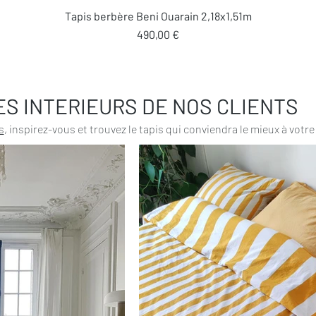
Aperçu rapide
Tapis berbère Beni Ouarain 2,18x1,51m
Prix
490,00 €
ES INTERIEURS DE NOS CLIENTS
s
, inspirez-vous et trouvez le tapis qui conviendra le mieux à votre 