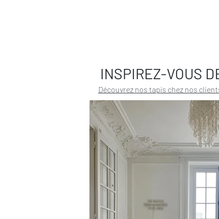
INSPIREZ-VOUS D
Découvrez nos tapis chez nos client