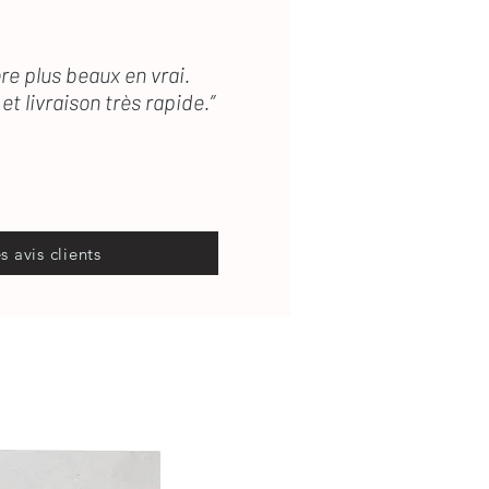
re plus beaux en vrai.
et livraison très rapide.”
es avis clients