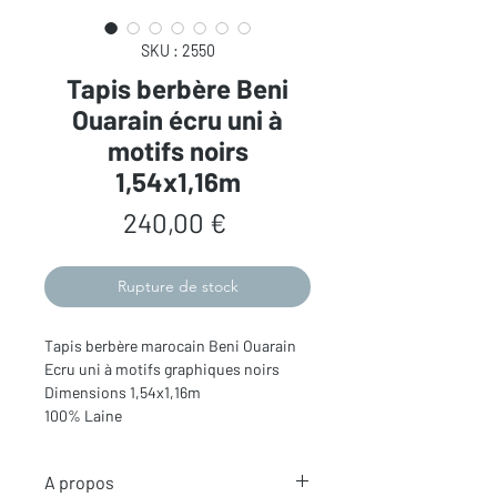
SKU : 2550
Tapis berbère Beni
Ouarain écru uni à
motifs noirs
1,54x1,16m
Prix
240,00 €
Rupture de stock
Tapis berbère marocain Beni Ouarain
Ecru uni à motifs graphiques noirs
Dimensions 1,54x1,16m
100% Laine
A propos