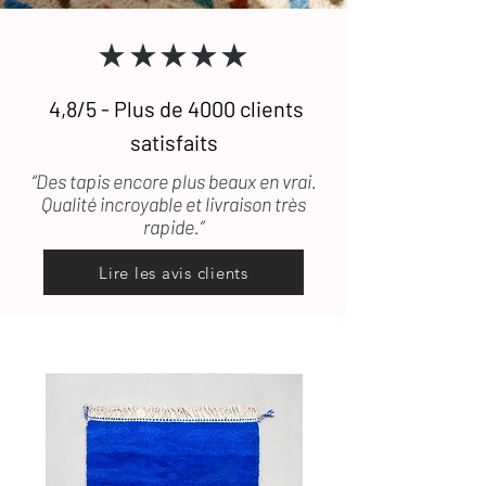
transport, les frais de retour seront
★★★★★
pris en charge.
4,8/5 - Plus de 4000 clients
satisfaits
“Des tapis encore plus beaux en vrai.
Qualité incroyable et livraison très
rapide.”
Lire les avis clients