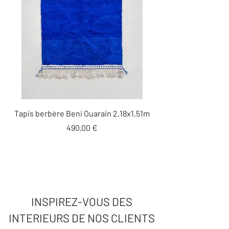
Tapis berbère Beni Ouarain 2,18x1,51m
Prix
490,00 €
INSPIREZ-VOUS DES
INTERIEURS DE NOS CLIENTS