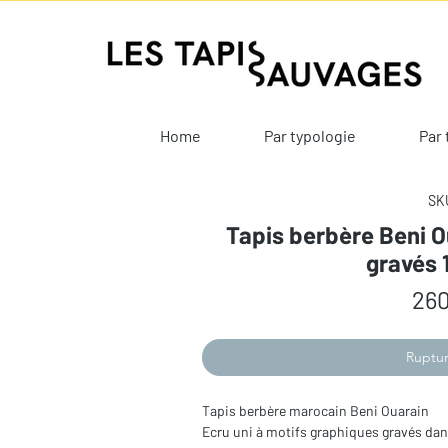
Home
Par typologie
Par 
SKU
Tapis berbère Beni O
gravés 
260
Ruptur
Tapis berbère marocain Beni Ouarain
Ecru uni à motifs graphiques gravés dan