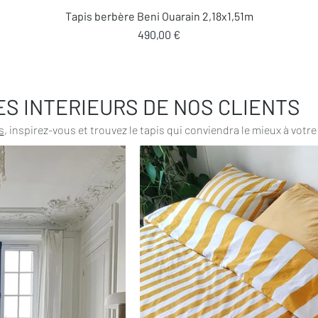
Aperçu rapide
Tapis berbère Beni Ouarain 2,18x1,51m
Prix
490,00 €
ES INTERIEURS DE NOS CLIENTS
s
, inspirez-vous et trouvez le tapis qui conviendra le mieux à votre 