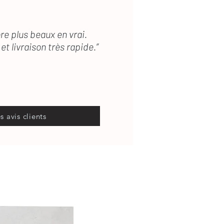
re plus beaux en vrai.
et livraison très rapide.”
es avis clients