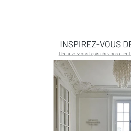
INSPIREZ-VOUS D
Découvrez nos tapis chez nos client