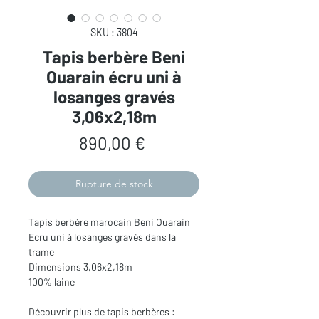
SKU : 3804
Tapis berbère Beni
Ouarain écru uni à
losanges gravés
3,06x2,18m
Prix
890,00 €
Rupture de stock
Tapis berbère marocain Beni Ouarain
Ecru uni à losanges gravés dans la
trame
Dimensions 3,06x2,18m
100% laine
Découvrir plus de tapis berbères :