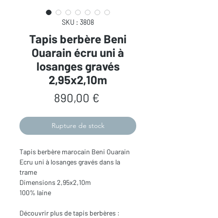
SKU : 3808
Tapis berbère Beni
Ouarain écru uni à
losanges gravés
2,95x2,10m
Prix
890,00 €
Rupture de stock
Tapis berbère marocain Beni Ouarain
Ecru uni à losanges gravés dans la
trame
Dimensions 2,95x2,10m
100% laine
Découvrir plus de tapis berbères :