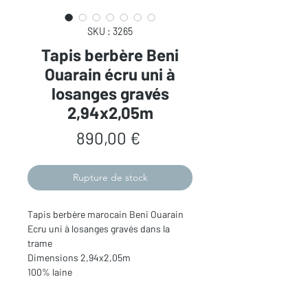
SKU : 3265
Tapis berbère Beni
Ouarain écru uni à
losanges gravés
2,94x2,05m
Prix
890,00 €
Rupture de stock
Tapis berbère marocain Beni Ouarain
Ecru uni à losanges gravés dans la
trame
Dimensions 2,94x2,05m
100% laine