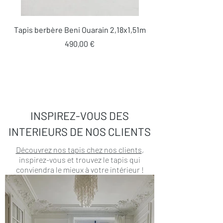
Tapis berbère Beni Ouarain 2,18x1,51m
Prix
490,00 €
INSPIREZ-VOUS DES
INTERIEURS DE NOS CLIENTS
Découvrez nos tapis chez nos clients
,
inspirez-vous et trouvez le tapis qui
conviendra le mieux à votre intérieur !