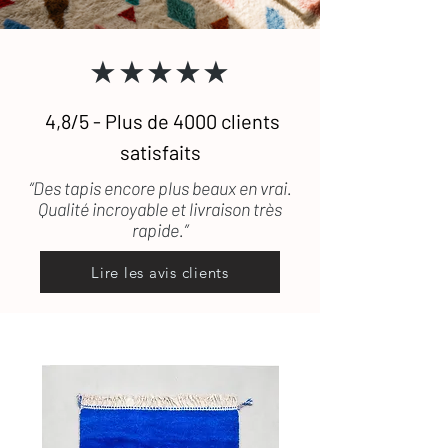
défectueux ou encore abîmé durant le
transport, les frais de retour seront
★★★★★
pris en charge.
4,8/5 - Plus de 4000 clients
satisfaits
“Des tapis encore plus beaux en vrai.
Qualité incroyable et livraison très
rapide.”
Lire les avis clients