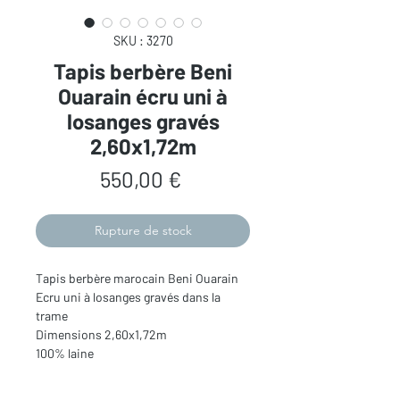
SKU : 3270
Tapis berbère Beni
Ouarain écru uni à
losanges gravés
2,60x1,72m
Prix
550,00 €
Rupture de stock
Tapis berbère marocain Beni Ouarain
Ecru uni à losanges gravés dans la
trame
Dimensions 2,60x1,72m
100% laine