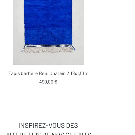
Tapis berbère Beni Ouarain 2,18x1,51m
Prix
490,00 €
INSPIREZ-VOUS DES
INTERIEURS DE NOS CLIENTS