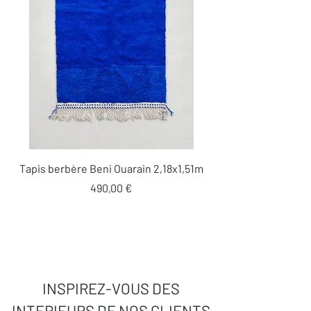
Tapis berbère Beni Ouarain 2,18x1,51m
Prix
490,00 €
INSPIREZ-VOUS DES
INTERIEURS DE NOS CLIENTS