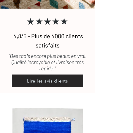
défectueux ou encore abîmé durant le
transport, les frais de retour seront
★★★★★
pris en charge.
4,8/5 - Plus de 4000 clients
satisfaits
“Des tapis encore plus beaux en vrai.
Qualité incroyable et livraison très
rapide.”
Lire les avis clients