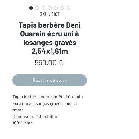
SKU : 3107
Tapis berbère Beni
Ouarain écru uni à
losanges gravés
2,54x1,61m
Prix
550,00 €
Rupture de stock
Tapis berbère marocain Beni Ouarain
Ecru uni à losanges gravés dans la
trame
Dimensions 2,54x1,61m
100% laine