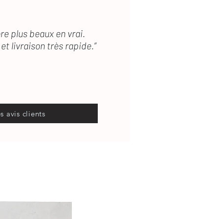
re plus beaux en vrai.
et livraison très rapide.”
es avis clients