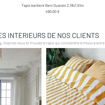
Aperçu rapide
Tapis berbère Beni Ouarain 2,18x1,51m
Prix
490,00 €
ES INTERIEURS DE NOS CLIENTS
s
, inspirez-vous et trouvez le tapis qui conviendra le mieux à votre 