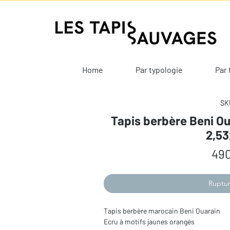
Home
Par typologie
Par 
SKU
Tapis berbère Beni Ou
2,5
490
Ruptur
Tapis berbère marocain Beni Ouarain
Ecru à motifs jaunes orangés