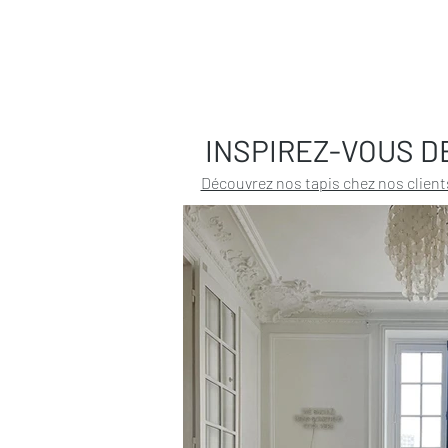
INSPIREZ-VOUS D
Découvrez nos tapis chez nos client