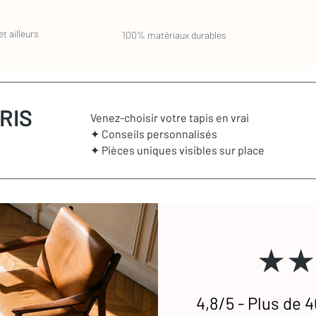
nsulter
notre FAQ
ou à
nous contacter.
t ailleurs
100% matériaux durables
RIS
Venez-choisir votre tapis en vrai
✦ Conseils personnalisés
✦ Pièces uniques visibles sur place
★★
4,8/5 - Plus de 4