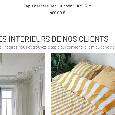
Aperçu rapide
Tapis berbère Beni Ouarain 2,18x1,51m
Prix
490,00 €
ES INTERIEURS DE NOS CLIENTS
s
, inspirez-vous et trouvez le tapis qui conviendra le mieux à votre 