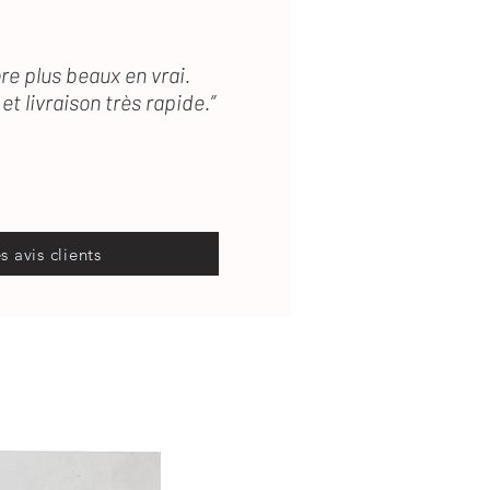
re plus beaux en vrai.
et livraison très rapide.”
es avis clients