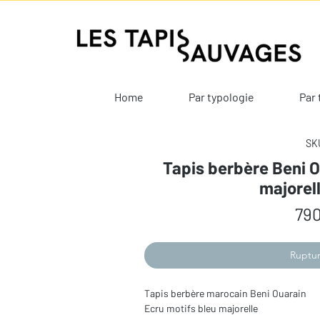
Home
Par typologie
Par 
SKU
Tapis berbère Beni O
majorel
790
Ruptur
Tapis berbère marocain Beni Ouarain
Ecru motifs bleu majorelle