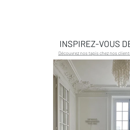
INSPIREZ-VOUS D
Découvrez nos tapis chez nos client