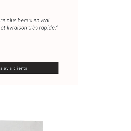
re plus beaux en vrai.
et livraison très rapide.”
es avis clients