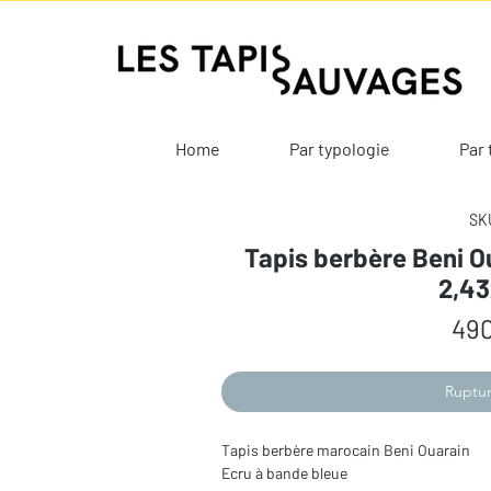
Home
Par typologie
Par 
SKU
Tapis berbère Beni O
2,4
490
Ruptur
Tapis berbère marocain Beni Ouarain
Ecru à bande bleue