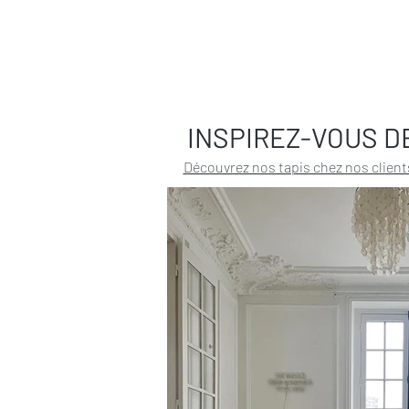
INSPIREZ-VOUS D
Découvrez nos tapis chez nos client