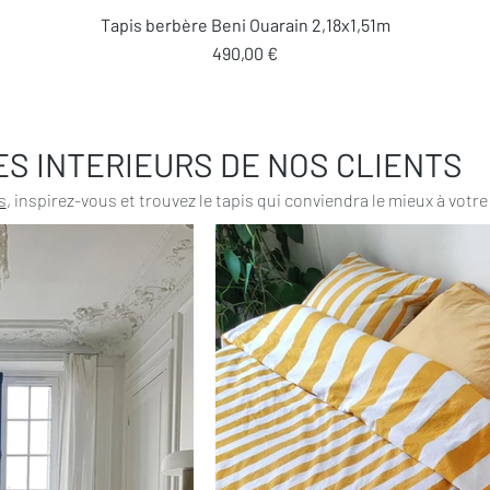
Aperçu rapide
Tapis berbère Beni Ouarain 2,18x1,51m
Prix
490,00 €
ES INTERIEURS DE NOS CLIENTS
s
, inspirez-vous et trouvez le tapis qui conviendra le mieux à votre 