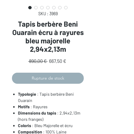
SKU : 3969
Tapis berbère Beni
Ouarain écru à rayures
bleu majorelle
2,94x2,13m
Prix
Prix
 890,00 € 
667,50 €
original
promotionnel
Rupture de stock
Typologie
: Tapis berbère Beni
Ouarain
Motifs
: Rayures
Dimensions du tapis
: 2,94x2,13m
(hors franges)
Coloris
: Bleu Majorelle et écru
Composition
: 100% Laine