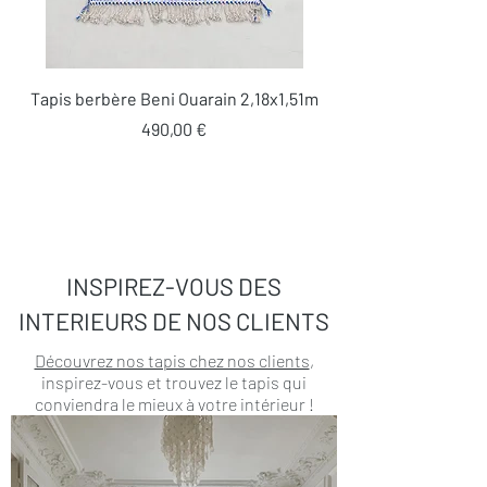
Tapis berbère Beni Ouarain 2,18x1,51m
Prix
490,00 €
INSPIREZ-VOUS DES
INTERIEURS DE NOS CLIENTS
Découvrez nos tapis chez nos clients
,
inspirez-vous et trouvez le tapis qui
conviendra le mieux à votre intérieur !