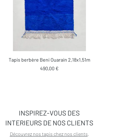
Tapis berbère Beni Ouarain 2,18x1,51m
Prix
490,00 €
INSPIREZ-VOUS DES
INTERIEURS DE NOS CLIENTS
Découvrez nos tapis chez nos clients
,