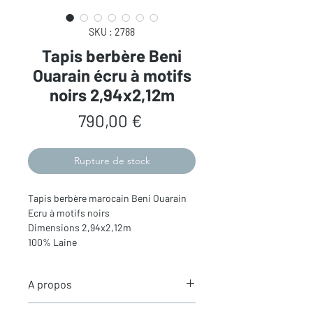
SKU : 2788
Tapis berbère Beni
Ouarain écru à motifs
noirs 2,94x2,12m
Prix
790,00 €
Rupture de stock
Tapis berbère marocain Beni Ouarain
Ecru à motifs noirs
Dimensions 2,94x2,12m
100% Laine
A propos
Les tapis berbères Beni Ouarain - le