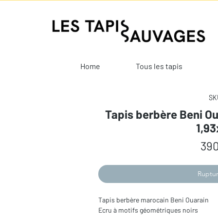
Home
Tous les tapis
SKU
Tapis berbère Beni Ou
1,9
390
Ruptur
Tapis berbère marocain Beni Ouarain
Ecru à motifs géométriques noirs