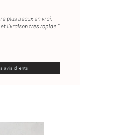
re plus beaux en vrai.
et livraison très rapide.”
es avis clients