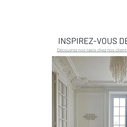
INSPIREZ-VOUS D
Découvrez nos tapis chez nos client