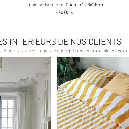
Aperçu rapide
Tapis berbère Beni Ouarain 2,18x1,51m
Prix
490,00 €
ES INTERIEURS DE NOS CLIENTS
s
, inspirez-vous et trouvez le tapis qui conviendra le mieux à votre 