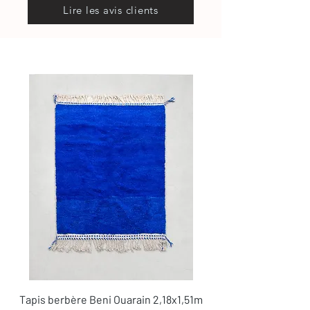
Lire les avis clients
Tapis berbère Beni Ouarain 2,18x1,51m