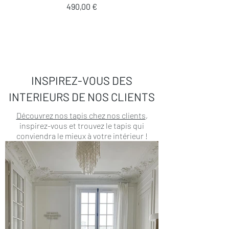
Prix
490,00 €
INSPIREZ-VOUS DES
INTERIEURS DE NOS CLIENTS
Découvrez nos tapis chez nos clients
,
inspirez-vous et trouvez le tapis qui
conviendra le mieux à votre intérieur !