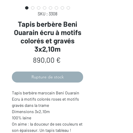
SKU : 3308
Tapis berbère Beni
Ouarain écru à motifs
colorés et gravés
3x2,10m
Prix
890,00 €
Rupture de stock
Tapis berbère marocain Beni Ouarain
Ecru à motifs colorés roses et motifs
gravés dans la trame
Dimensions 3x2,10m
100% laine
On aime : la douceur de ses couleurs et
son épaisseur. Un tapis tableau !