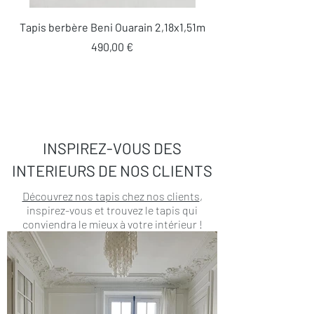
Tapis berbère Beni Ouarain 2,18x1,51m
Prix
490,00 €
INSPIREZ-VOUS DES
INTERIEURS DE NOS CLIENTS
Découvrez nos tapis chez nos clients
,
inspirez-vous et trouvez le tapis qui
conviendra le mieux à votre intérieur !