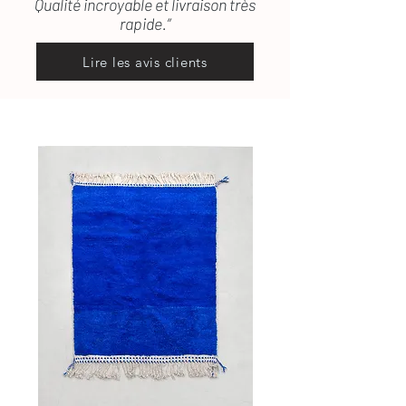
Qualité incroyable et livraison très
rapide.”
Lire les avis clients