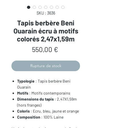
SKU : 3636
Tapis berbère Beni
Ouarain écru à motifs
colorés 2,47x1,59m
Prix
550,00 €
Rupture de stock
Typologie
: Tapis berbère Beni
Ouarain
Motifs
: Motifs contemporains
Dimensions du tapis
: 2,47X1,59m
(hors franges)
Coloris
: Ecru, bleu, jaune et orange
Composition
: 100% Laine