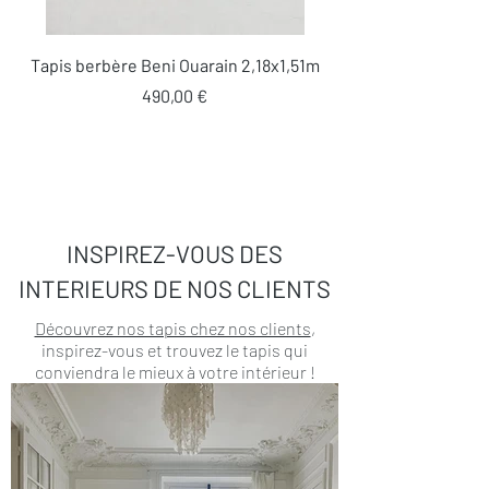
Tapis berbère Beni Ouarain 2,18x1,51m
Prix
490,00 €
INSPIREZ-VOUS DES
INTERIEURS DE NOS CLIENTS
Découvrez nos tapis chez nos clients
,
inspirez-vous et trouvez le tapis qui
conviendra le mieux à votre intérieur !