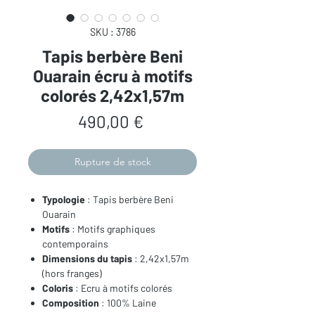
SKU : 3786
Tapis berbère Beni
Ouarain écru à motifs
colorés 2,42x1,57m
Prix
490,00 €
Rupture de stock
Typologie
: Tapis berbère Beni
Ouarain
Motifs
: Motifs graphiques
contemporains
Dimensions du tapis
: 2,42x1,57m
(hors franges)
Coloris
: Ecru à motifs colorés
Composition
: 100% Laine