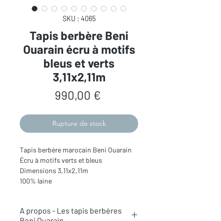
SKU : 4065
Tapis berbère Beni
Ouarain écru à motifs
bleus et verts
3,11x2,11m
Prix
990,00 €
Rupture de stock
Tapis berbère marocain Beni Ouarain
Écru à motifs verts et bleus
Dimensions 3,11x2,11m
100% laine
A propos - Les tapis berbères
Beni Ouarain