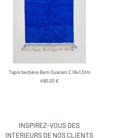
Tapis berbère Beni Ouarain 2,18x1,51m
Prix
490,00 €
INSPIREZ-VOUS DES
INTERIEURS DE NOS CLIENTS