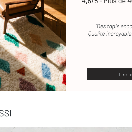
4,8/5 - Plus de 4
“Des tapis enco
Qualité incroyable 
Lire l
SSI