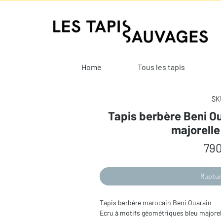
Home
Tous les tapis
SKU
Tapis berbère Beni Ou
majorell
790
Ruptur
Tapis berbère marocain Beni Ouarain
Ecru à motifs géométriques bleu majorel