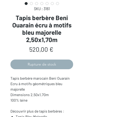
SKU : 3161
Tapis berbère Beni
Ouarain écru à motifs
bleu majorelle
2,50x1,70m
Prix
520,00 €
Rupture de stock
Tapis berbère marocain Beni Ouarain
Ecru à motifs géométriques bleu
majorelle
Dimensions 2,50x1,70m
100% laine
Découvrir plus de tapis berbères :
Tapis Bleu Majorelle