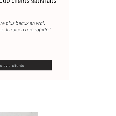
000 clients satisfaits
re plus beaux en vrai.
et livraison très rapide.”
es avis clients