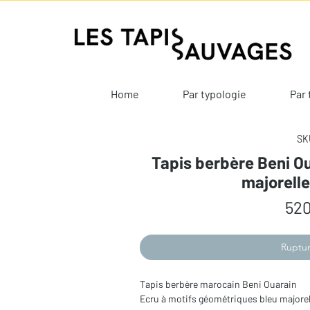
Home
Par typologie
Par 
SKU
Tapis berbère Beni Ou
majorell
520
Ruptur
Tapis berbère marocain Beni Ouarain
Ecru à motifs géométriques bleu majorel