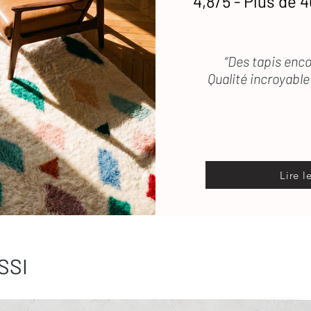
4,8/5 - Plus de 4
“Des tapis enco
Qualité incroyable 
Lire l
SSI