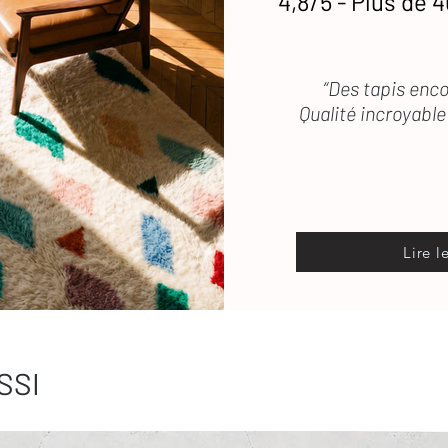
4,8/5 - Plus de 4
“Des tapis enco
Qualité incroyable 
Lire l
SSI