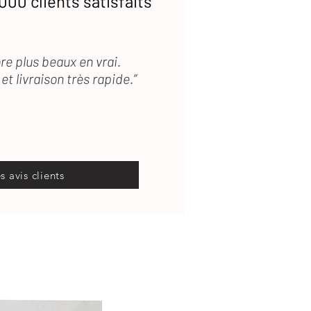
000 clients satisfaits
re plus beaux en vrai.
et livraison très rapide.”
es avis clients