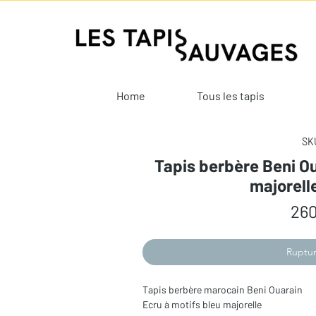
Home
Tous les tapis
SKU
Tapis berbère Beni Ou
majorell
260
Ruptur
Tapis berbère marocain Beni Ouarain
Ecru à motifs bleu majorelle