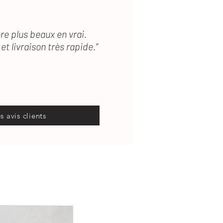
re plus beaux en vrai.
et livraison très rapide.”
es avis clients