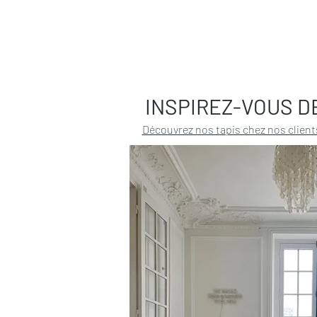
INSPIREZ-VOUS D
Découvrez nos tapis chez nos client