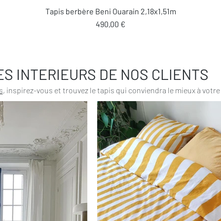
Aperçu rapide
Tapis berbère Beni Ouarain 2,18x1,51m
Prix
490,00 €
ES INTERIEURS DE NOS CLIENTS
s
, inspirez-vous et trouvez le tapis qui conviendra le mieux à votre 