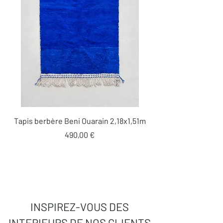
Tapis berbère Beni Ouarain 2,18x1,51m
Prix
490,00 €
INSPIREZ-VOUS DES
INTERIEURS DE NOS CLIENTS