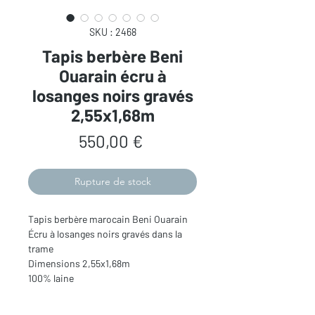
SKU : 2468
Tapis berbère Beni
Ouarain écru à
losanges noirs gravés
2,55x1,68m
Prix
550,00 €
Rupture de stock
Tapis berbère marocain Beni Ouarain
Écru à losanges noirs gravés dans la
trame
Dimensions 2,55x1,68m
100% laine