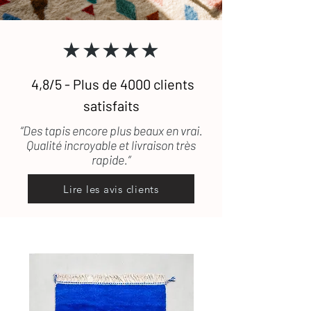
défectueux ou encore abîmé durant le
transport, les frais de retour seront
★★★★★
pris en charge.
4,8/5 - Plus de 4000 clients
satisfaits
“Des tapis encore plus beaux en vrai.
Qualité incroyable et livraison très
rapide.”
Lire les avis clients