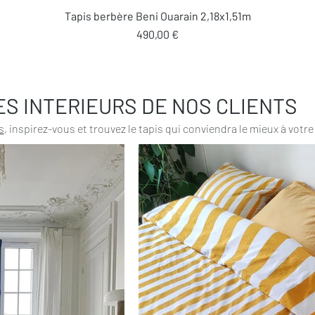
Aperçu rapide
Tapis berbère Beni Ouarain 2,18x1,51m
Prix
490,00 €
ES INTERIEURS DE NOS CLIENTS
s
, inspirez-vous et trouvez le tapis qui conviendra le mieux à votre 