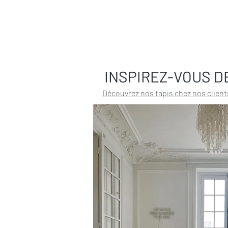
INSPIREZ-VOUS D
Découvrez nos tapis chez nos client