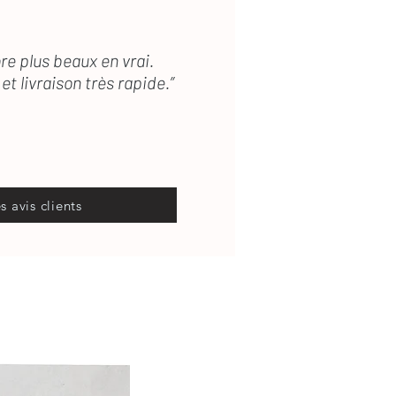
re plus beaux en vrai.
et livraison très rapide.”
es avis clients