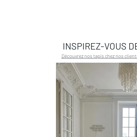
INSPIREZ-VOUS D
Découvrez nos tapis chez nos client