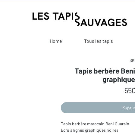
Home
Tous les tapis
SK
Tapis berbère Beni
graphique
550
Ruptur
Tapis berbère marocain Beni Ouarain
Ecru à lignes graphiques noires