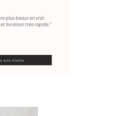
re plus beaux en vrai.
et livraison très rapide.”
es avis clients