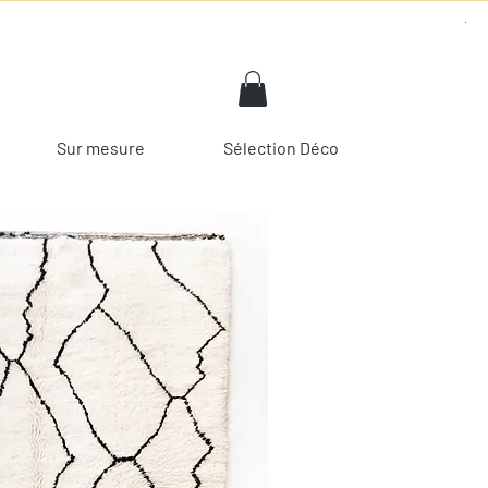
Sur mesure
Sélection Déco