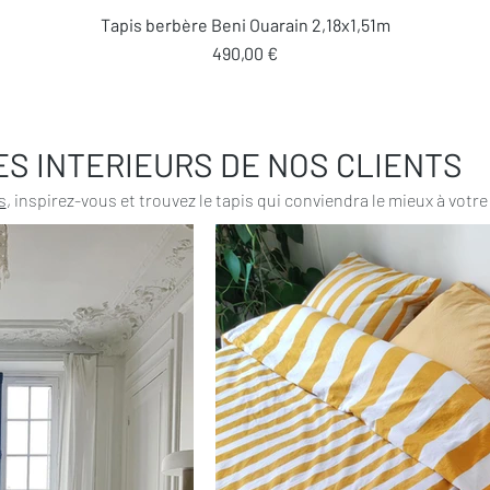
Aperçu rapide
Tapis berbère Beni Ouarain 2,18x1,51m
Prix
490,00 €
ES INTERIEURS DE NOS CLIENTS
s
, inspirez-vous et trouvez le tapis qui conviendra le mieux à votre 