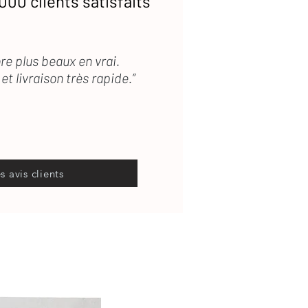
000 clients satisfaits
re plus beaux en vrai.
et livraison très rapide.”
es avis clients