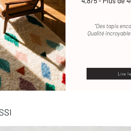
4,8/5 - Plus de 4
“Des tapis enco
Qualité incroyable 
Lire l
SSI