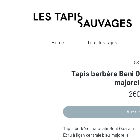
Home
Tous les tapis
SKU
Tapis berbère Beni O
majorel
260
Ruptur
Tapis berbère marocain Beni Ouarain
Ecru à ligen centrale bleu majorelle