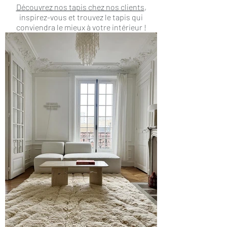
Découvrez nos tapis chez nos clients
,
inspirez-vous et trouvez le tapis qui
conviendra le mieux à votre intérieur !