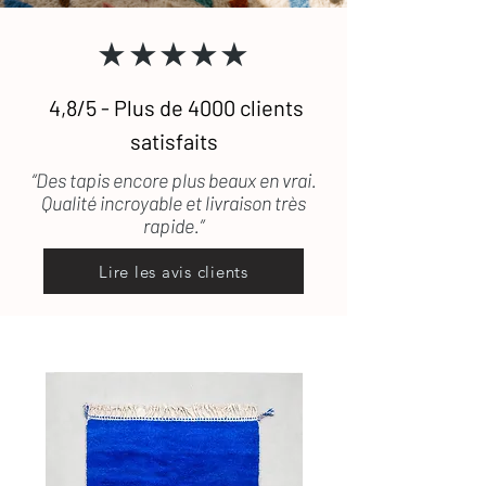
transport, les frais de retour seront
★★★★★
pris en charge.
4,8/5 - Plus de 4000 clients
satisfaits
“Des tapis encore plus beaux en vrai.
Qualité incroyable et livraison très
rapide.”
Lire les avis clients