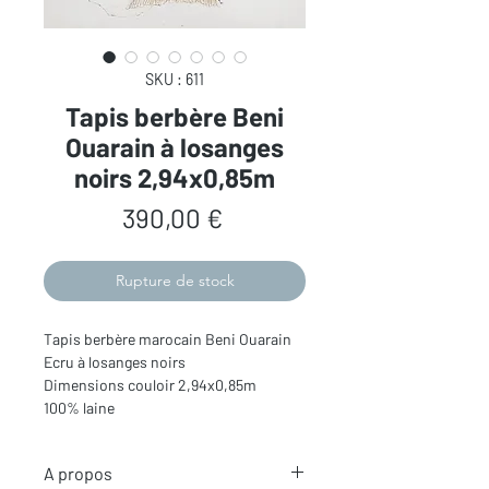
SKU : 611
Tapis berbère Beni
Ouarain à losanges
noirs 2,94x0,85m
Prix
390,00 €
Rupture de stock
Tapis berbère marocain Beni Ouarain
Ecru à losanges noirs
Dimensions couloir 2,94x0,85m
100% laine
A propos