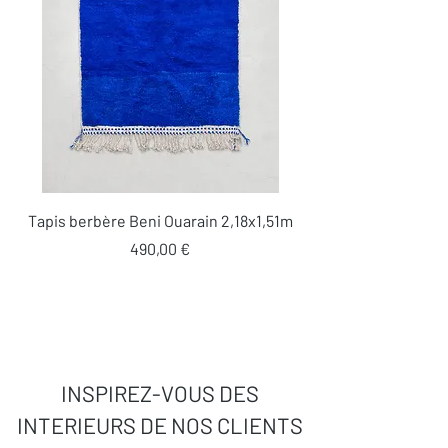
Tapis berbère Beni Ouarain 2,18x1,51m
Prix
490,00 €
INSPIREZ-VOUS DES
INTERIEURS DE NOS CLIENTS