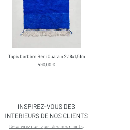
Tapis berbère Beni Ouarain 2,18x1,51m
Prix
490,00 €
INSPIREZ-VOUS DES
INTERIEURS DE NOS CLIENTS
Découvrez nos tapis chez nos clients
,