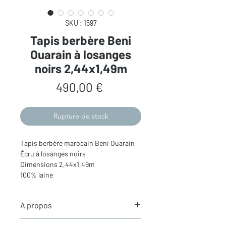
SKU : 1597
Tapis berbère Beni
Ouarain à losanges
noirs 2,44x1,49m
Prix
490,00 €
Rupture de stock
Tapis berbère marocain Beni Ouarain
Écru à losanges noirs
Dimensions 2,44x1,49m
100% laine
A propos
Les tapis berbères Beni Ouarain - le