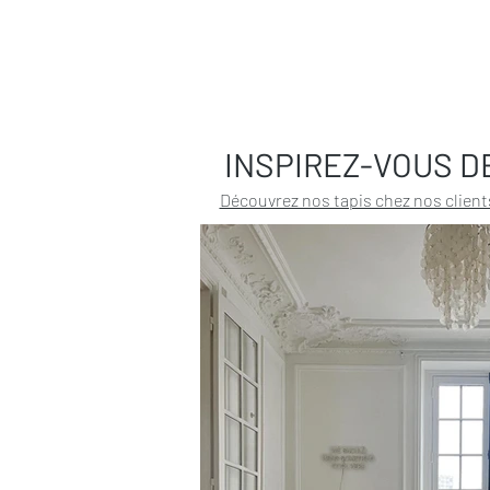
INSPIREZ-VOUS D
Découvrez nos tapis chez nos client