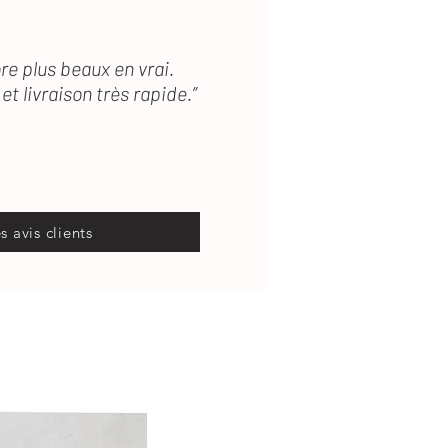
re plus beaux en vrai.
et livraison très rapide.”
es avis clients