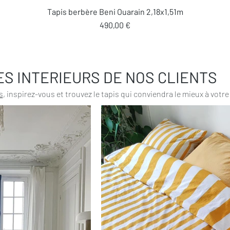
Aperçu rapide
Tapis berbère Beni Ouarain 2,18x1,51m
Prix
490,00 €
ES INTERIEURS DE NOS CLIENTS
s
, inspirez-vous et trouvez le tapis qui conviendra le mieux à votre 