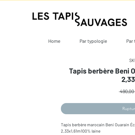
Home
Par typologie
Par 
SKU
Tapis berbère Beni O
2,3
 490,00 
Ruptur
Tapis berbère marocain Beni Ouarain Éc
2,33x1,61m100% laine 