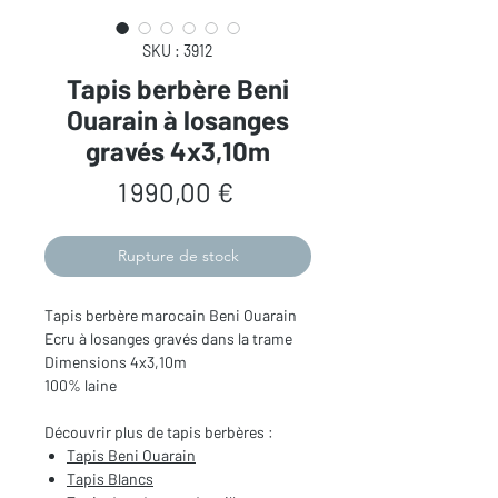
SKU : 3912
Tapis berbère Beni
Ouarain à losanges
gravés 4x3,10m
Prix
1 990,00 €
Rupture de stock
Tapis berbère marocain Beni Ouarain
Ecru à losanges gravés dans la trame
Dimensions 4x3,10m
100% laine
Découvrir plus de tapis berbères :
Tapis Beni Ouarain
Tapis Blancs