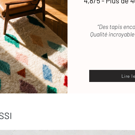
4,8/5 - Plus de 4
“Des tapis enco
Qualité incroyable 
Lire l
SSI