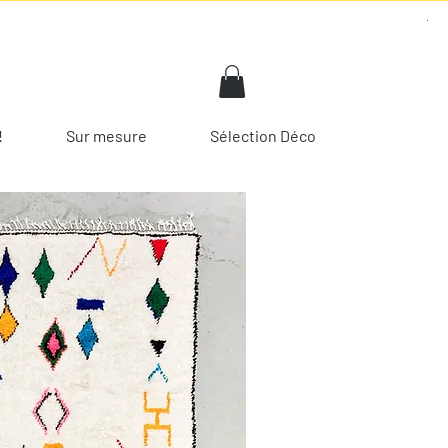
!
Sur mesure
Sélection Déco