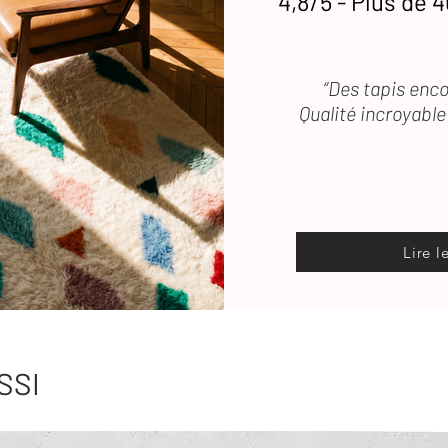
4,8/5 - Plus de 4
“Des tapis enco
Qualité incroyable 
Lire l
SSI